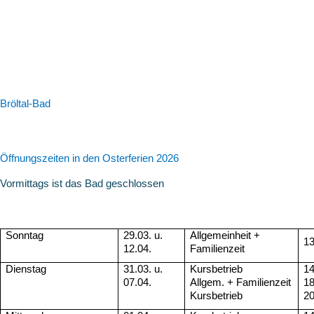
Bröltal-Bad
Öffnungszeiten in den Osterferien 2026
Vormittags ist das Bad geschlossen
Sonntag
29.03. u.
Allgemeinheit +
13
12.04.
Familienzeit
Dienstag
31.03. u.
Kursbetrieb
14
07.04.
Allgem. + Familienzeit
18
Kursbetrieb
20