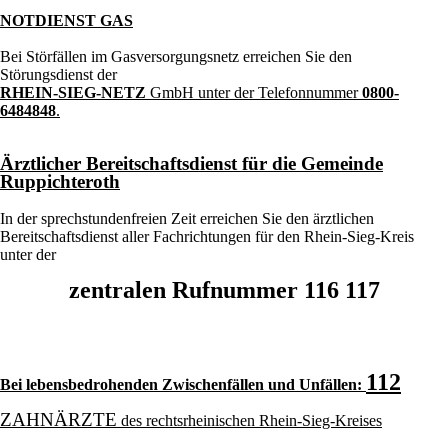
NOTDIENST GAS
Bei Störfällen im Gasversorgungsnetz erreichen Sie den
Störungsdienst der
RHEIN-SIEG-NETZ
GmbH unter der Telefonnummer
0800-
6484848
.
Ärztlicher Bereitschaftsdienst für die Gemeinde
Ruppichteroth
In der sprechstundenfreien Zeit erreichen Sie den ärztlichen
Bereitschaftsdienst aller Fachrichtungen für den Rhein-Sieg-Kreis
unter der
zentralen Rufnummer 116 117
112
Bei lebensbedrohenden Zwischenfällen und Unfällen
:
ZAHNÄRZTE
des
rechtsrheinischen
Rhein-Sieg-Kreises