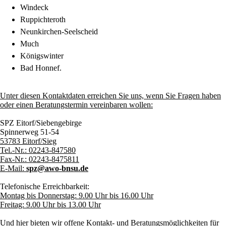
Windeck
Ruppichteroth
Neunkirchen-Seelscheid
Much
Königswinter
Bad Honnef.
Unter diesen Kontaktdaten erreichen Sie uns, wenn Sie Fragen haben
oder einen Beratungstermin vereinbaren wollen:
SPZ Eitorf/Siebengebirge
Spinnerweg 51-54
53783 Eitorf/Sieg
Tel.-Nr.: 02243-847580
Fax-Nr.: 02243-8475811
E-Mail:
spz@awo-bnsu.de
Telefonische Erreichbarkeit:
Montag bis Donnerstag: 9.00 Uhr bis 16.00 Uhr
Freitag: 9.00 Uhr bis 13.00 Uhr
Und hier bieten wir offene Kontakt- und Beratungsmöglichkeiten für