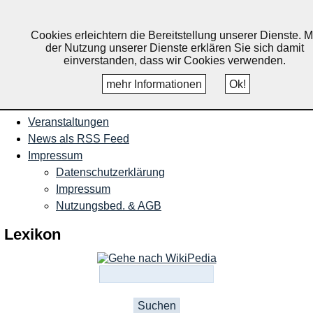
Nachrichten und Termine für
Ruppichteroth, Schönenberg,
Cookies erleichtern die Bereitstellung unserer Dienste. M
der Nutzung unserer Dienste erklären Sie sich damit
Winterscheid
einverstanden, dass wir Cookies verwenden.
mehr Informationen
Ok!
Startseite
Veranstaltungen
News als RSS Feed
Impressum
Datenschutzerklärung
Impressum
Nutzungsbed. & AGB
Lexikon