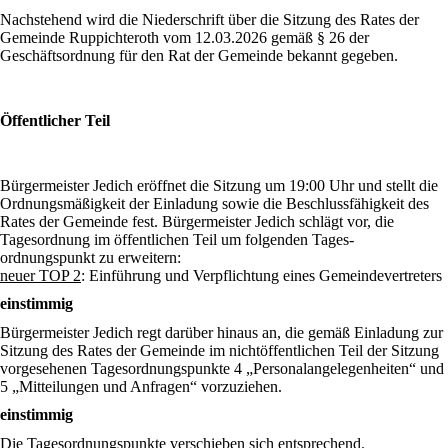
Nachstehend wird die Niederschrift über die Sitzung des Rates der
Gemeinde Ruppichteroth vom 12.03.2026 gemäß § 26 der
Geschäftsordnung für den Rat der Gemeinde bekannt gegeben.
Öffentlicher Teil
Bürgermeister Jedich eröffnet die Sitzung um 19:00 Uhr und stellt die
Ordnungsmäßigkeit der Einladung sowie die Beschlussfähigkeit des
Rates der Gemeinde fest. Bürgermeister Jedich schlägt vor, die
Tagesordnung im öffentlichen Teil um folgenden Tages-
ordnungspunkt zu erweitern:
neuer TOP 2
: Einführung und Verpflichtung eines Gemeindevertreters
einstimmig
Bürgermeister Jedich regt darüber hinaus an, die gemäß Einladung zur
Sitzung des Rates der Gemeinde im nichtöffentlichen Teil der Sitzung
vorgesehenen Tagesordnungspunkte 4 „Personalangelegenheiten“ und
5 „Mitteilungen und Anfragen“ vorzuziehen.
einstimmig
Die Tagesordnungspunkte verschieben sich entsprechend.