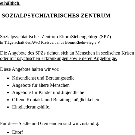
erhältlich.
SOZIALPSYCHIATRISCHES ZENTRUM
Sozialpsychiatrisches Zentrum Eitorf/Siebengebirge (SPZ)
in Trägerschaft des AWO Kreisverbands Bonn/Rhein-Sieg e.V.
Die Angebote des SPZs richten sich an Menschen in seelischen Krisen
oder mit psychischen Erkrankungen sowie deren Angehörige.
Diese Angebote halten wir vor:
Krisendienst und Beratungsstelle
Angebote für ältere Menschen
Angebote für Kinder und Jugendliche
Offene Kontakt- und Beratungsmöglichkeiten
Eingliederungshilfe.
Für diese Städte und Gemeinden sind wir zuständig:
Eitorf