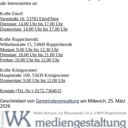
alle Interessierten an:
KoBe Eitorf:
Siegstraße 16, 53783 Eitorf/Sieg
Dienstag: 14.00 Uhr bis 17.00 Uhr
Donnerstag: 14.00 Uhr bis 17.00 Uhr
KoBe Ruppichteroth:
Wilhelmstraße 15, 53809 Ruppichteroth
Montag: 9.00 Uhr bis 12.30 Uhr
Dienstag: 18.00 Uhr bis 21.00 Uhr
Freitag: 10.00 Uhr bis 12.00 Uhr
KoBe Königswinter:
Hauptstraße 109, 53639 Königswinter
Donnerstag: 9.00 Uhr bis 12.00 Uhr
Kontakt (Tel.-Nr.): 0172-7364635
Geschrieben von
Gemeindeverwaltung
am
Mittwoch, 25. März
2026