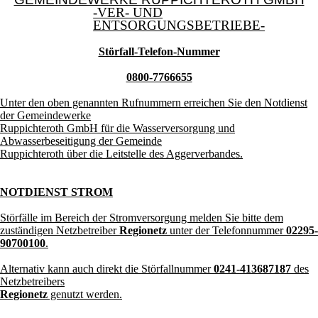
-VER- UND
ENTSORGUNGSBETRIEBE-
Störfall-Telefon-Nummer
0800-7766655
Unter den oben genannten Rufnummern erreichen Sie den Notdienst
der Gemeindewerke
Ruppichteroth GmbH für die Wasserversorgung und
Abwasserbeseitigung der Gemeinde
Ruppichteroth über die Leitstelle des Aggerverbandes.
NOTDIENST STROM
Störfälle im Bereich der Stromversorgung melden Sie bitte dem
zuständigen Netzbetreiber
Regionetz
unter der Telefonnummer
02295-
90700100
.
Alternativ kann auch direkt die Störfallnummer
0241-413687187
des
Netzbetreibers
Regionetz
genutzt werden.