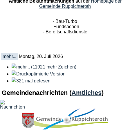
Amtliche Bekanntmachungen
auf der
Homepage der
Gemeinde Ruppichteroth
- Bau-Turbo
- Fundsachen
- Bereitschaftsdienste
mehr...
Montag, 20. Juli 2026
Gemeindenachrichten
(
Amtliches
)