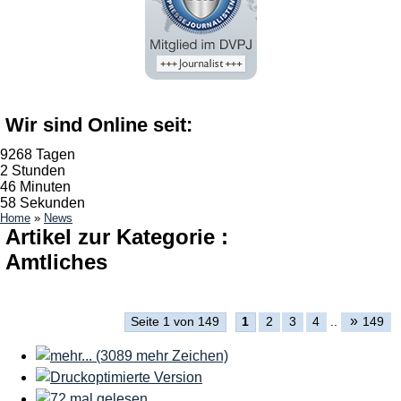
Wir sind Online seit:
9268 Tagen
2 Stunden
46 Minuten
58 Sekunden
Home
»
News
Artikel zur Kategorie :
Amtliches
»
Seite 1 von 149
1
2
3
4
..
149