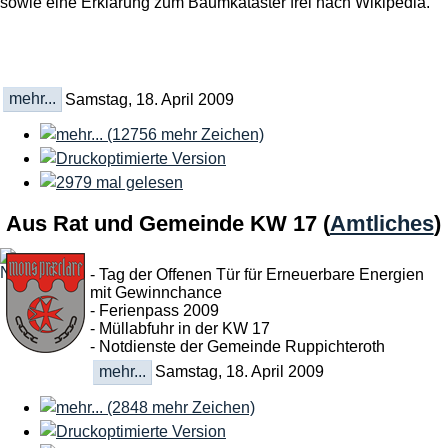
sowie eine Erklärung zum Baumkataster frei nach Wikipedia.
mehr...
Samstag, 18. April 2009
Aus Rat und Gemeinde KW 17
(
Amtliches
)
- Tag der Offenen Tür für Erneuerbare Energien
mit Gewinnchance
- Ferienpass 2009
- Müllabfuhr in der KW 17
- Notdienste der Gemeinde Ruppichteroth
mehr...
Samstag, 18. April 2009