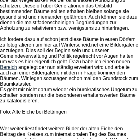
oder als Wegemarken vor der oft sinnlosen Abholzung zu
schützen. Diese oft über Generationen das Ortsbild
bestimmenden Bäume sollten erhalten bleiben solange sie
gesund sind und niemanden gefährden. Auch können sie dazu
dienen die meist fadenscheinigen Begründungen zur
Abholzung zu relativieren bzw. wenigstens zu hinterfragen.
Ich fordere dazu auf schon jetzt diese Bäume in euren Dörfern
zu fotografieren um hier auf Winterscheid.net eine Bildergalerie
anzulegen. Dies soll der Beginn sein und unserer
Gemeindeverwaltung und Politik regelrecht vor Augen halten
um was es hier eigentlich geht. Dazu habe ich einen neuen
Bereich
angelegt der nun ständig erweitert wird und arbeite
auch an einer Bildergalerie mit den in Frage kommenden
Bäumen. Wir legen sozusagen schon mal den Grundstock zum
Baumkataster.
Es geht mir nicht darum wieder ein bürokratisches Ungetüm zu
schaffen sondern nur die besonderen erhaltenswerten Bäume
zu katalogisieren.
Foto: Alte Eiche bei Bettringen
Wer weiter liest findet weitere Bilder der alten Eiche den
Beitrag des Kreises zum internationalen Tag des Baumes