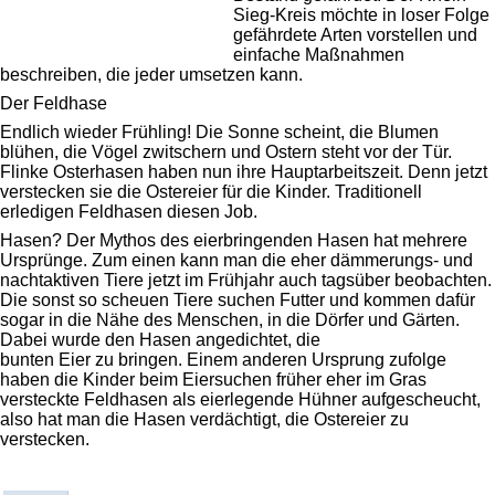
Sieg-Kreis möchte in loser Folge
gefährdete Arten vorstellen und
einfache Maßnahmen
beschreiben, die jeder umsetzen kann.
Der Feldhase
Endlich wieder Frühling! Die Sonne scheint, die Blumen
blühen, die Vögel zwitschern und Ostern steht vor der Tür.
Flinke Osterhasen haben nun ihre Hauptarbeitszeit. Denn jetzt
verstecken sie die Ostereier für die Kinder. Traditionell
erledigen Feldhasen diesen Job.
Hasen? Der Mythos des eierbringenden Hasen hat mehrere
Ursprünge. Zum einen kann man die eher dämmerungs- und
nachtaktiven Tiere jetzt im Frühjahr auch tagsüber beobachten.
Die sonst so scheuen Tiere suchen Futter und kommen dafür
sogar in die Nähe des Menschen, in die Dörfer und Gärten.
Dabei wurde den Hasen angedichtet, die
bunten Eier zu bringen. Einem anderen Ursprung zufolge
haben die Kinder beim Eiersuchen früher eher im Gras
versteckte Feldhasen als eierlegende Hühner aufgescheucht,
also hat man die Hasen verdächtigt, die Ostereier zu
verstecken.