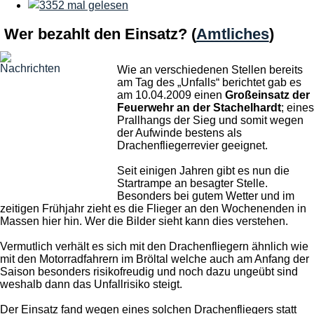
Wer bezahlt den Einsatz?
(
Amtliches
)
Wie an verschiedenen Stellen bereits
am Tag des „Unfalls“ berichtet gab es
am 10.04.2009 einen
Großeinsatz der
Feuerwehr an der Stachelhardt
; eines
Prallhangs der Sieg und somit wegen
der Aufwinde bestens als
Drachenfliegerrevier geeignet.
Seit einigen Jahren gibt es nun die
Startrampe an besagter Stelle.
Besonders bei gutem Wetter und im
zeitigen Frühjahr zieht es die Flieger an den Wochenenden in
Massen hier hin. Wer die Bilder sieht kann dies verstehen.
Vermutlich verhält es sich mit den Drachenfliegern ähnlich wie
mit den Motorradfahrern im Bröltal welche auch am Anfang der
Saison besonders risikofreudig und noch dazu ungeübt sind
weshalb dann das Unfallrisiko steigt.
Der Einsatz fand wegen eines solchen Drachenfliegers statt