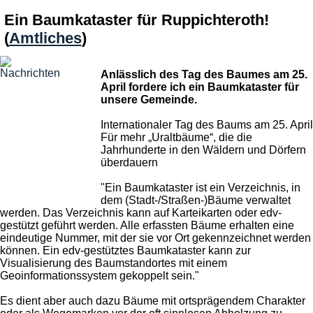
Ein Baumkataster für Ruppichteroth!
(
Amtliches
)
Anlässlich des Tag des Baumes am 25.
April fordere ich ein Baumkataster für
unsere Gemeinde.
Internationaler Tag des Baums am 25. April
Für mehr „Uraltbäume“, die die
Jahrhunderte in den Wäldern und Dörfern
überdauern
"Ein Baumkataster ist ein Verzeichnis, in
dem (Stadt-/Straßen-)Bäume verwaltet
werden. Das Verzeichnis kann auf Karteikarten oder edv-
gestützt geführt werden. Alle erfassten Bäume erhalten eine
eindeutige Nummer, mit der sie vor Ort gekennzeichnet werden
können. Ein edv-gestütztes Baumkataster kann zur
Visualisierung des Baumstandortes mit einem
Geoinformationssystem gekoppelt sein."
Es dient aber auch dazu Bäume mit ortsprägendem Charakter