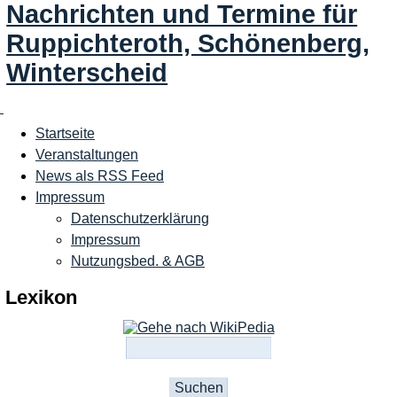
Nachrichten und Termine für
Ruppichteroth, Schönenberg,
Winterscheid
Startseite
Veranstaltungen
News als RSS Feed
Impressum
Datenschutzerklärung
Impressum
Nutzungsbed. & AGB
Lexikon