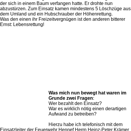
der sich in einem Baum verfangen hatte. Er drohte nun
abzustürzen. Zum Einsatz kamen mindestens 5 Löschzüge aus
dem Umland und ein Hubschrauber der Höhenrettung.
Was den einen ihr Freizeitvergnügen ist den anderen bitterer
Ernst: Lebensrettung!
Was mich nun bewegt hat waren im
Grunde zwei Fragen
:
Wer bezahlt den Einsatz?
War es wirklich nötig einen derartigen
Aufwand zu betreiben?
Hierzu habe ich telefonisch mit dem
Einsatzleiter der Feuerwehr Hennef Herrn Heinz-Peter Krämer