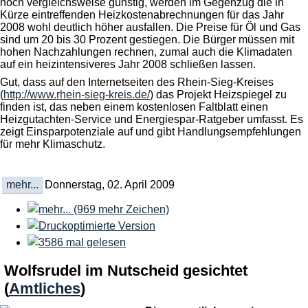
noch vergleichsweise günstig, werden im Gegenzug die in
Kürze eintreffenden Heizkostenabrechnungen für das Jahr
2008 wohl deutlich höher ausfallen. Die Preise für Öl und Gas
sind um 20 bis 30 Prozent gestiegen. Die Bürger müssen mit
hohen Nachzahlungen rechnen, zumal auch die Klimadaten
auf ein heizintensiveres Jahr 2008 schließen lassen.
Gut, dass auf den Internetseiten des Rhein-Sieg-Kreises
(
http://www.rhein-sieg-kreis.de/
) das Projekt Heizspiegel zu
finden ist, das neben einem kostenlosen Faltblatt einen
Heizgutachten-Service und Energiespar-Ratgeber umfasst. Es
zeigt Einsparpotenziale auf und gibt Handlungsempfehlungen
für mehr Klimaschutz.
mehr...
Donnerstag, 02. April 2009
Wolfsrudel im Nutscheid gesichtet
(
Amtliches
)