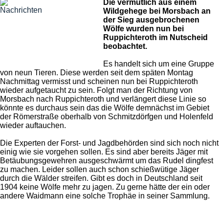
Die vermutlich aus einem
Wildgehege bei Morsbach an
der Sieg ausgebrochenen
Wölfe wurden nun bei
Ruppichteroth im Nutscheid
beobachtet.
Es handelt sich um eine Gruppe
von neun Tieren. Diese werden seit dem späten Montag
Nachmittag vermisst und scheinen nun bei Ruppichteroth
wieder aufgetaucht zu sein. Folgt man der Richtung von
Morsbach nach Ruppichteroth und verlängert diese Linie so
könnte es durchaus sein das die Wölfe demnächst im Gebiet
der Römerstraße oberhalb von Schmitzdörfgen und Holenfeld
wieder auftauchen.
Die Experten der Forst- und Jagdbehörden sind sich noch nicht
einig wie sie vorgehen sollen. Es sind aber bereits Jäger mit
Betäubungsgewehren ausgeschwärmt um das Rudel dingfest
zu machen. Leider sollen auch schon schießwütige Jäger
durch die Wälder streifen. Gibt es doch in Deutschland seit
1904 keine Wölfe mehr zu jagen. Zu gerne hätte der ein oder
andere Waidmann eine solche Trophäe in seiner Sammlung.