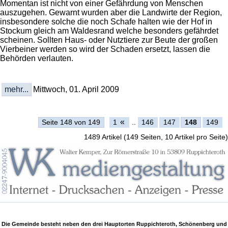
Momentan ist nicht von einer Gefährdung von Menschen
auszugehen. Gewarnt wurden aber die Landwirte der Region,
insbesondere solche die noch Schafe halten wie der Hof in
Stockum gleich am Waldesrand welche besonders gefährdet
scheinen. Sollten Haus- oder Nutztiere zur Beute der großen
Vierbeiner werden so wird der Schaden ersetzt, lassen die
Behörden verlauten.
mehr...
Mittwoch, 01. April 2009
«
Seite 148 von 149
1
..
146
147
148
149
1489 Artikel (149 Seiten, 10 Artikel pro Seite)
Die Gemeinde besteht neben den drei Hauptorten Ruppichteroth, Schönenberg und