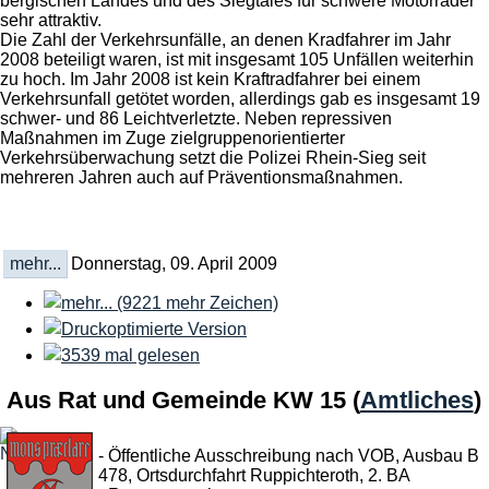
bergischen Landes und des Siegtales für schwere Motorräder
sehr attraktiv.
Die Zahl der Verkehrsunfälle, an denen Kradfahrer im Jahr
2008 beteiligt waren, ist mit insgesamt 105 Unfällen weiterhin
zu hoch. Im Jahr 2008 ist kein Kraftradfahrer bei einem
Verkehrsunfall getötet worden, allerdings gab es insgesamt 19
schwer- und 86 Leichtverletzte. Neben repressiven
Maßnahmen im Zuge zielgruppenorientierter
Verkehrsüberwachung setzt die Polizei Rhein-Sieg seit
mehreren Jahren auch auf Präventionsmaßnahmen.
mehr...
Donnerstag, 09. April 2009
Aus Rat und Gemeinde KW 15
(
Amtliches
)
- Öffentliche Ausschreibung nach VOB, Ausbau B
478, Ortsdurchfahrt Ruppichteroth, 2. BA