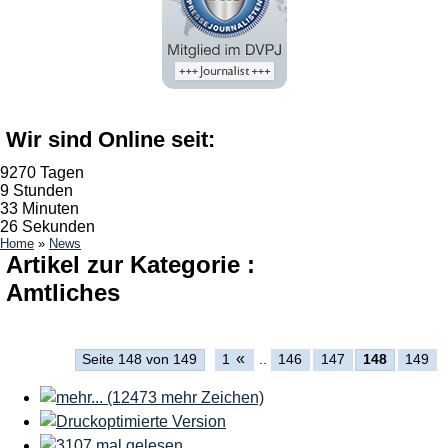
Wir sind Online seit:
9270 Tagen
9 Stunden
33 Minuten
27 Sekunden
Home
»
News
Artikel zur Kategorie :
Amtliches
«
Seite 148 von 149
1
..
146
147
148
149