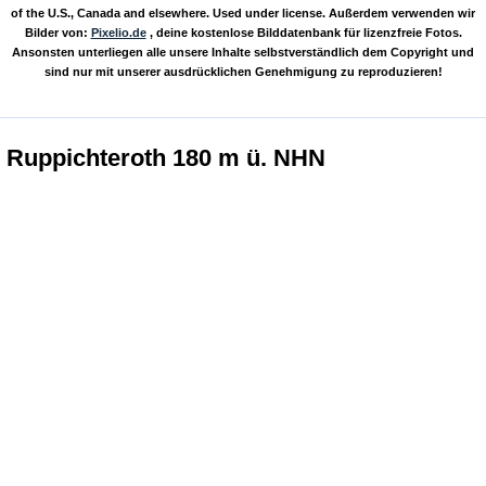
of the U.S., Canada and elsewhere. Used under license. Außerdem verwenden wir
Bilder von:
Pixelio.de
, deine kostenlose Bilddatenbank für lizenzfreie Fotos.
Ansonsten unterliegen alle unsere Inhalte selbstverständlich dem Copyright und
sind nur mit unserer ausdrücklichen Genehmigung zu reproduzieren!
Ruppichteroth 180 m ü. NHN