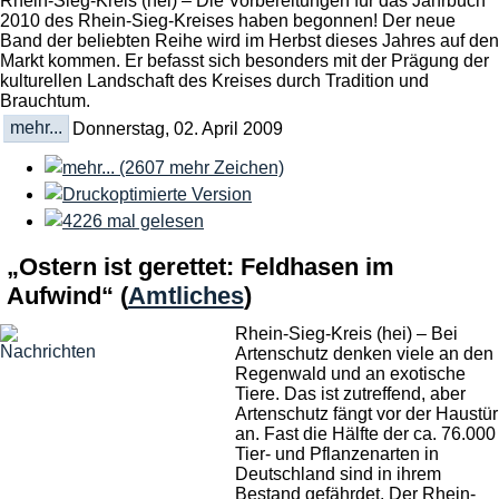
Rhein-Sieg-Kreis (hei) – Die Vorbereitungen für das Jahrbuch
2010 des Rhein-Sieg-Kreises haben begonnen! Der neue
Band der beliebten Reihe wird im Herbst dieses Jahres auf den
Markt kommen. Er befasst sich besonders mit der Prägung der
kulturellen Landschaft des Kreises durch Tradition und
Brauchtum.
mehr...
Donnerstag, 02. April 2009
„Ostern ist gerettet: Feldhasen im
Aufwind“
(
Amtliches
)
Rhein-Sieg-Kreis (hei) – Bei
Artenschutz denken viele an den
Regenwald und an exotische
Tiere. Das ist zutreffend, aber
Artenschutz fängt vor der Haustür
an. Fast die Hälfte der ca. 76.000
Tier- und Pflanzenarten in
Deutschland sind in ihrem
Bestand gefährdet. Der Rhein-