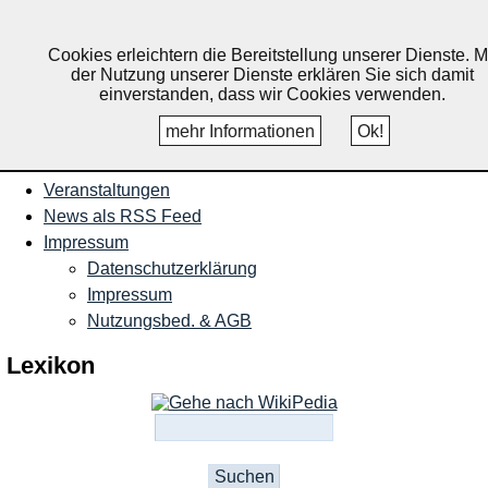
Nachrichten und Termine für
Ruppichteroth, Schönenberg,
Cookies erleichtern die Bereitstellung unserer Dienste. M
der Nutzung unserer Dienste erklären Sie sich damit
Winterscheid
einverstanden, dass wir Cookies verwenden.
mehr Informationen
Ok!
Startseite
Veranstaltungen
News als RSS Feed
Impressum
Datenschutzerklärung
Impressum
Nutzungsbed. & AGB
Lexikon