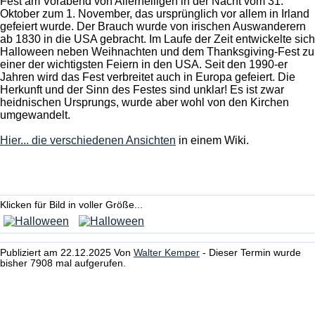
Fest am Vorabend von Allerheiligen in der Nacht vom 31.
Oktober zum 1. November, das ursprünglich vor allem in Irland
gefeiert wurde. Der Brauch wurde von irischen Auswanderern
ab 1830 in die USA gebracht. Im Laufe der Zeit entwickelte sich
Halloween neben Weihnachten und dem Thanksgiving-Fest zu
einer der wichtigsten Feiern in den USA. Seit den 1990-er
Jahren wird das Fest verbreitet auch in Europa gefeiert. Die
Herkunft und der Sinn des Festes sind unklar! Es ist zwar
heidnischen Ursprungs, wurde aber wohl von den Kirchen
umgewandelt.
Hier... die verschiedenen Ansichten
in einem Wiki.
Klicken für Bild in voller Größe...
Publiziert am 22.12.2025 Von
Walter Kemper
- Dieser Termin wurde
bisher 7908 mal aufgerufen.