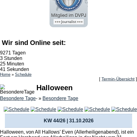
Wir sind Online seit:
9271 Tagen
3 Stunden
25 Minuten
41 Sekunden
Home
»
Schedule
[
Termin-Übersicht
]
Halloween
Besondere Tage
- »
Besondere Tage
KW 44/26 | 31.10.2026
Halloween, von All Hallows’ Even (Allerheiligenabend), ist ein