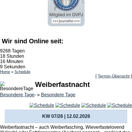
Wir sind Online seit:
9268 Tagen
18 Stunden
16 Minuten
10 Sekunden
Home
»
Schedule
[
Termin-Übersicht
]
Weiberfastnacht
Besondere Tage
- »
Besondere Tage
KW 07/26 | 12.02.2026
Weiberfastnacht – auch Weiberfasching, Wieverfastelovend