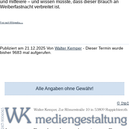
und mitfeiere – und wissen müsste, dass dieser Brauch an
Weiberfastnacht verbreitet ist.
...
Frei nach Wikipedia
Publiziert am 21.12.2025 Von
Walter Kemper
- Dieser Termin wurde
bisher 9683 mal aufgerufen.
Alle Angaben ohne Gewähr!
© ‡tp‡