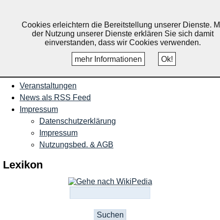
Nachrichten und Termine für
Ruppichteroth, Schönenberg,
Cookies erleichtern die Bereitstellung unserer Dienste. M
der Nutzung unserer Dienste erklären Sie sich damit
Winterscheid
einverstanden, dass wir Cookies verwenden.
mehr Informationen
Ok!
Startseite
Veranstaltungen
News als RSS Feed
Impressum
Datenschutzerklärung
Impressum
Nutzungsbed. & AGB
Lexikon