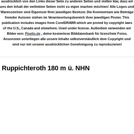
ausdrücklich von den Links dieser Seite zu anderen Seiten und stellen klar, dass wir
uns den Inhalt der verlinkten Seiten nicht zu eigen machen möchten! Alle Logos und
Warenzeichen sind Eigentum Ihrer jeweiligen Besitzer. Die Kommentare wie Beiträge
fremder Autoren stehen im Verantwortungsbereich ihrer jeweiligen Poster. This
publication includes images from CorelDRAW9 which are proted by copyright laws
of the U.S., Canada and elsewhere. Used under license. Außerdem verwenden wir
Bilder von:
Pixelio.de
, deine kostenlose Bilddatenbank für lizenzfreie Fotos.
Ansonsten unterliegen alle unsere Inhalte selbstverständlich dem Copyright und
sind nur mit unserer ausdrücklichen Genehmigung zu reproduzieren!
Ruppichteroth 180 m ü. NHN