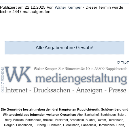
Publiziert am 22.12.2025 Von
Walter Kemper
- Dieser Termin wurde
bisher 4447 mal aufgerufen.
Alle Angaben ohne Gewähr!
© ‡tp‡
Die Gemeinde besteht neben den drei Hauptorten Ruppichteroth, Schönenberg und
Winterscheid aus folgenden weiteren Ortsteilen:
Ahe, Bacherhof, Bechlingen, Beiert,
Berg, Bölkum, Bornscheid, Bröleck, Brölerhof, Broscheid, Büchel, Damm, Derenbach,
Dörgen, Ennenbach, Fußberg, Fußhollen, Gießelbach, Hänscheid, Hambuchen, Harth,