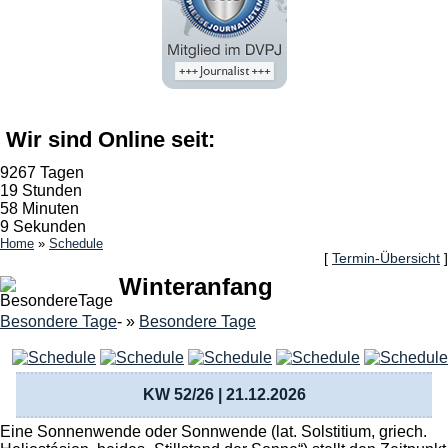
Wir sind Online seit:
9267 Tagen
19 Stunden
58 Minuten
9 Sekunden
Home
»
Schedule
[
Termin-Übersicht
]
Winteranfang
Besondere Tage
- »
Besondere Tage
KW 52/26 | 21.12.2026
Eine Sonnenwende oder Sonnwende (lat. Solstitium, griech.