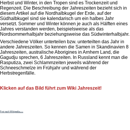
Herbst und Winter, in den Tropen sind es Trockenzeit und
Regenzeit. Die Beschreibung der Jahreszeiten bezieht sich in
diesem Artikel auf die Nordhalbkugel der Erde, auf der
Südhalbkugel sind sie kalendarisch um ein halbes Jahr
versetzt. Sommer und Winter können je auch als Hälften eines
Jahres verstanden werden, beispielsweise als das
Nordsommerhalbjahr beziehungsweise das Südwinterhalbjahr.
Verschiedene Völker unterteilen bzw. unterteilten das Jahr in
andere Jahreszeiten. So kennen die Samen in Skandinavien 8
Jahreszeiten, australische Aborigines in Arnhem Land, die
Gagudju sprechen, 6 Jahreszeiten. In Russland kennt man die
Rasputiza, zwei Schlammzeiten jeweils während der
Schneeschmelze im Frühjahr und während der
Herbstregenfälle.
Klicken auf das Bild führt zum Wiki Jahreszeit!
...
Frei nach Wikipedia