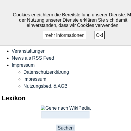
Nachrichten und Termine für
Ruppichteroth, Schönenberg,
Cookies erleichtern die Bereitstellung unserer Dienste. M
der Nutzung unserer Dienste erklären Sie sich damit
Winterscheid
einverstanden, dass wir Cookies verwenden.
mehr Informationen
Ok!
Startseite
Veranstaltungen
News als RSS Feed
Impressum
Datenschutzerklärung
Impressum
Nutzungsbed. & AGB
Lexikon