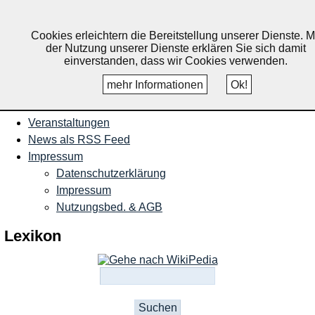
Nachrichten und Termine für
Ruppichteroth, Schönenberg,
Cookies erleichtern die Bereitstellung unserer Dienste. M
der Nutzung unserer Dienste erklären Sie sich damit
Winterscheid
einverstanden, dass wir Cookies verwenden.
mehr Informationen
Ok!
Startseite
Veranstaltungen
News als RSS Feed
Impressum
Datenschutzerklärung
Impressum
Nutzungsbed. & AGB
Lexikon