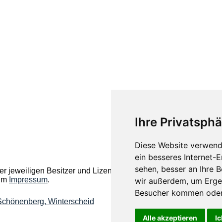
Ihre Privatsphä
Diese Website verwend
ein besseres Internet-
sehen, besser an Ihre 
r jeweiligen Besitzer und Lizenzhalter.
 im
Impressum
.
wir außerdem, um Erge
Besucher kommen oder 
 Schönenberg, Winterscheid
Alle akzeptieren
Ic