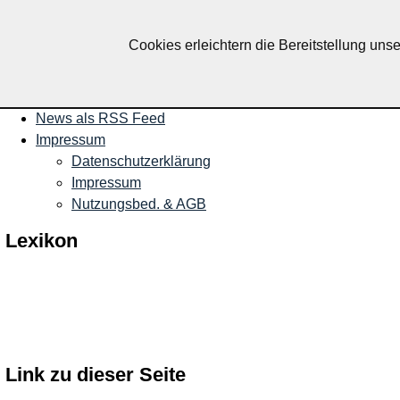
Nachrichten und Termine für R
Cookies erleichtern die Bereitstellung uns
Startseite
Veranstaltungen
News als RSS Feed
Impressum
Datenschutzerklärung
Impressum
Nutzungsbed. & AGB
Lexikon
Link zu dieser Seite