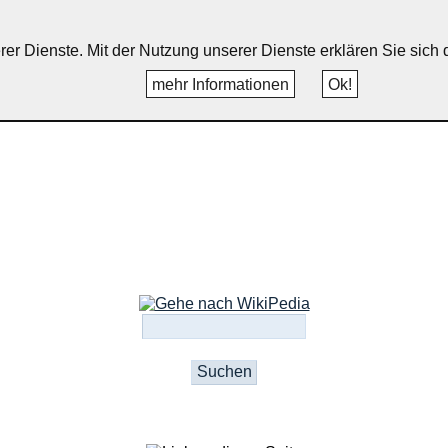
uppichteroth, Schönenberg, Wint
erer Dienste. Mit der Nutzung unserer Dienste erklären Sie sic
mehr Informationen
Ok!